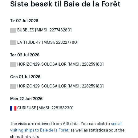
Siste besøk til Baie de la Forêt
Tir 07 Jul 2026
BUBBLES [MMSI: 227748280]
LATITUDE 47 [MMSI: 228227780]
Tor 02 Jul 2026
HORIZON29_SOLOSAILOR [MMSI: 228259180]
Ons 01 Jul 2026
HORIZON29_SOLOSAILOR [MMSI: 228259180]
Man 22 Jun 2026
CURIEUSE [MMSI: 228163230]
The visits are retrieved from AIS data. You can click to
see all
visiting ships to Baie de la Forêt
, as well as statistics about the
ships that visits