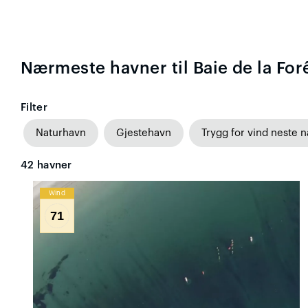
Nærmeste havner til Baie de la For
Filter
Naturhavn
Gjestehavn
Trygg for vind neste n
42
havner
Wind
71