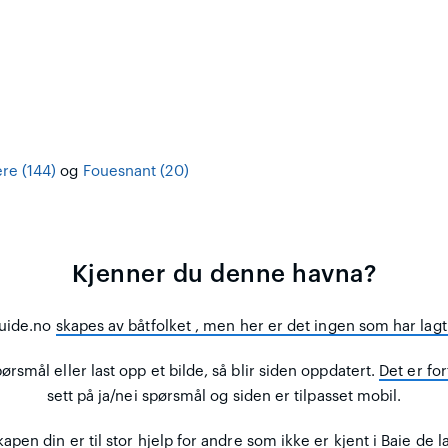
ere (144)
og
Fouesnant (20)
Kjenner du denne havna?
uide.no
skapes av båtfolket
, men her er det ingen som har lagt 
rsmål eller last opp et bilde, så blir siden oppdatert.
Det er for
sett på ja/nei spørsmål og siden er tilpasset mobil.
apen din er til stor hjelp for andre
som ikke er kjent i Baie de la