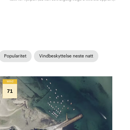
Popularitet
Vindbeskyttelse neste natt
Wind
71