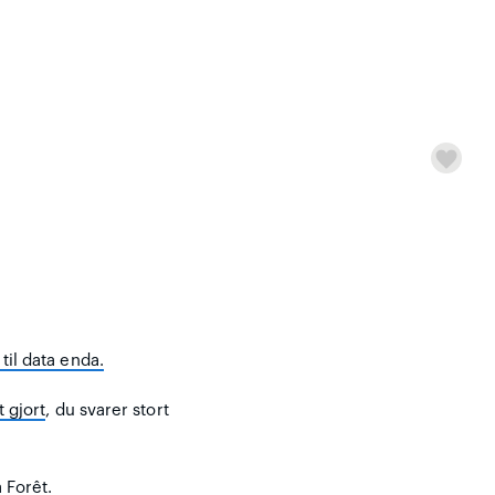
til data enda.
t gjort
, du svarer stort
 Forêt.