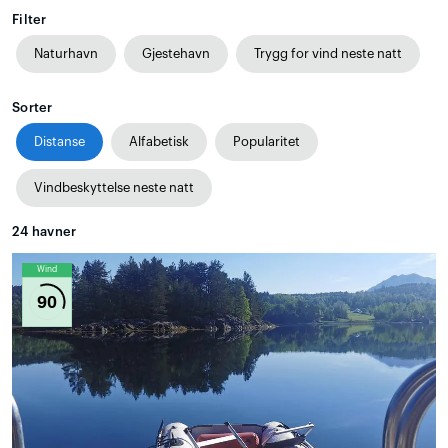
Filter
Naturhavn
Gjestehavn
Trygg for vind neste natt
Sorter
Distanse
Alfabetisk
Popularitet
Vindbeskyttelse neste natt
24
havner
Wind
90