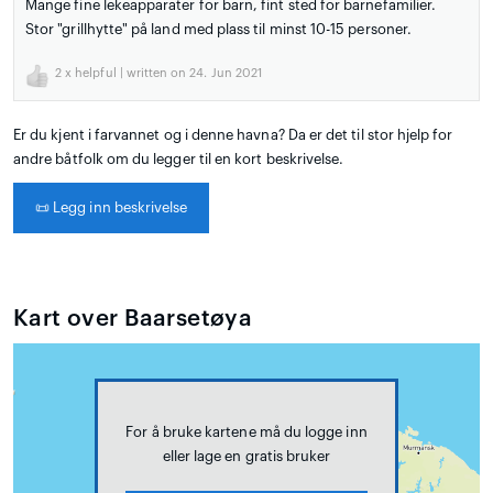
Mange fine lekeapparater for barn, fint sted for barnefamilier.
Stor "grillhytte" på land med plass til minst 10-15 personer.
2
x helpful | written on 24. Jun 2021
Er du kjent i farvannet og i denne havna? Da er det til stor hjelp for
andre båtfolk om du legger til en kort beskrivelse.
📜
Legg inn beskrivelse
Kart over Baarsetøya
For å bruke kartene må du logge inn
eller lage en gratis bruker