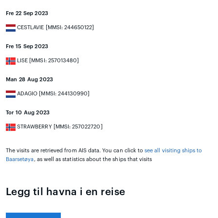
Fre 22 Sep 2023
CESTLAVIE [MMSI: 244650122]
Fre 15 Sep 2023
LISE [MMSI: 257013480]
Man 28 Aug 2023
ADAGIO [MMSI: 244130990]
Tor 10 Aug 2023
STRAWBERRY [MMSI: 257022720]
The visits are retrieved from AIS data. You can click to
see all visiting ships to
Baarsetøya
, as well as statistics about the ships that visits
Legg til havna i en reise