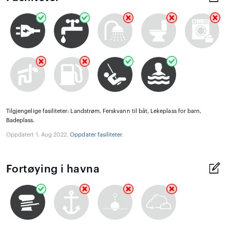
Tilgjengelige fasiliteter: Landstrøm, Ferskvann til båt, Lekeplass for barn,
Badeplass.
Oppdatert 1. Aug 2022.
Oppdater fasiliteter
.
Fortøying i havna