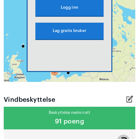
Logg inn
Lag gratis bruker
Vindbeskyttelse
Beskyttelse neste natt
91 poeng