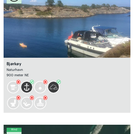
Bjørkøy
Naturhavn
900 meter NE
Wind