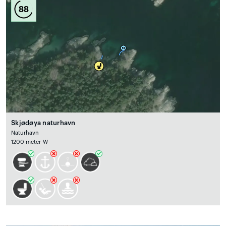
88
Skjødøya naturhavn
Naturhavn
1200 meter W