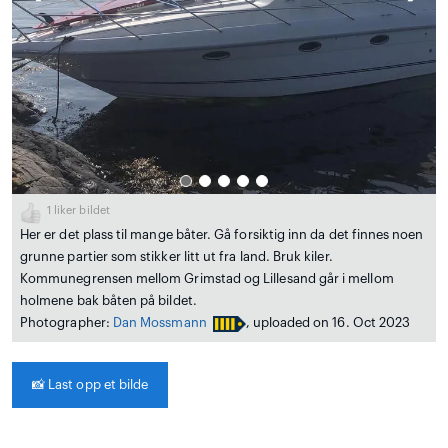
1
liker bildet
Her er det plass til mange båter. Gå forsiktig inn da det finnes noen
grunne partier som stikker litt ut fra land. Bruk kiler.
Kommunegrensen mellom Grimstad og Lillesand går i mellom
holmene bak båten på bildet.
Photographer:
Dan Mossmann
, uploaded on 16. Oct 2023
📸
Last opp et bilde