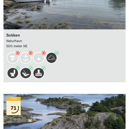
Sokken
Naturhavn
500 meter NE
Wind
71