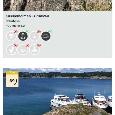
Kusundholmen - Grimstad
Naturhavn
400 meter SW
Wind
69