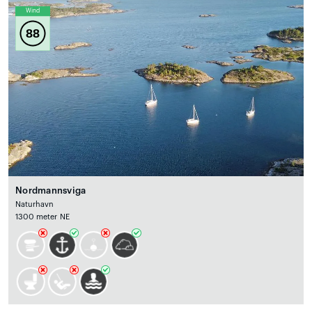
Wind
88
Nordmannsviga
Naturhavn
1300 meter NE