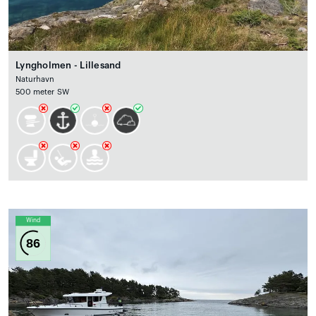
Lyngholmen - Lillesand
Naturhavn
500 meter SW
Wind
86