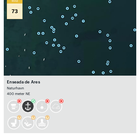
Wind
73
Enseada de Ares
Naturhavn
400 meter NE