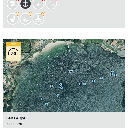
Wind
70
San Felipe
Naturhavn