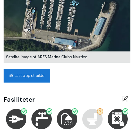
Satelite image of ARES Marina Clubo Nautico
📸
Last opp et bilde
Fasiliteter