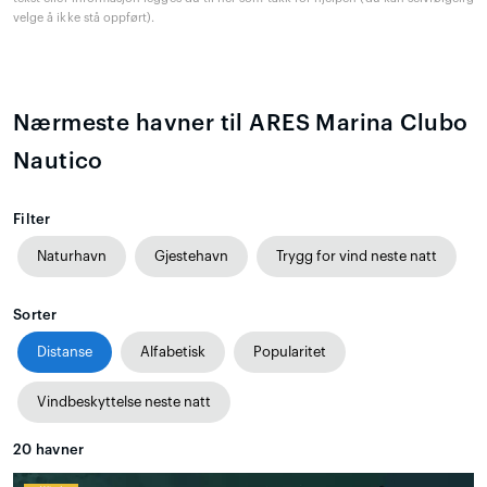
velge å ikke stå oppført).
Nærmeste havner til ARES Marina Clubo
Nautico
Filter
Naturhavn
Gjestehavn
Trygg for vind neste natt
Sorter
Distanse
Alfabetisk
Popularitet
Vindbeskyttelse neste natt
20
havner