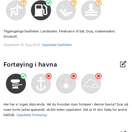
Tilgjengelige fasiliteter: Landstrøm, Ferskvann til båt, Dusj, Vaskemaskin,
Drivstoff.
Oppdatert 15. Aug 2022.
Oppdater fasiliteter
.
Fortøying i havna
Her har vi ingen data enda. Vet du hvordan man fortøyer i denne havna? Svar på
noen korte ja/nei spørsmål, så blir siden oppdatert. Det er til stor hjelp for andre
båtfolk.
Oppdater fortøying
.