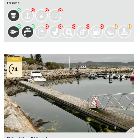
1.9 nm S
Wind
74