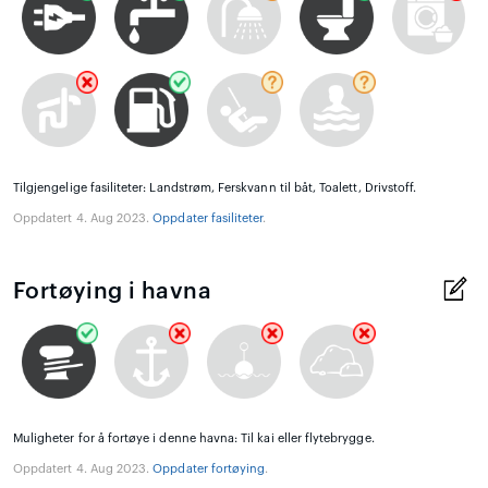
Tilgjengelige fasiliteter: Landstrøm, Ferskvann til båt, Toalett, Drivstoff.
Oppdatert 4. Aug 2023.
Oppdater fasiliteter
.
Fortøying i havna
Muligheter for å fortøye i denne havna: Til kai eller flytebrygge.
Oppdatert 4. Aug 2023.
Oppdater fortøying
.