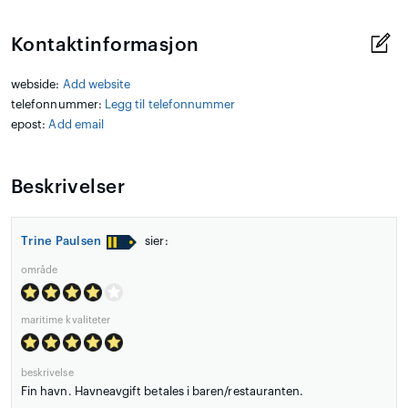
Kontaktinformasjon
webside:
Add website
telefonnummer:
Legg til telefonnummer
epost:
Add email
Beskrivelser
Trine Paulsen
sier:
område
maritime kvaliteter
beskrivelse
Fin havn. Havneavgift betales i baren/restauranten.