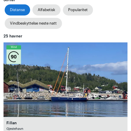
Distanse
Alfabetisk
Popularitet
Vindbeskyttelse neste natt
25
havner
Wind
90
Fillan
Gjestehavn