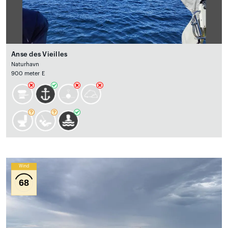
Anse des Vieilles
Naturhavn
900 meter E
Wind
68