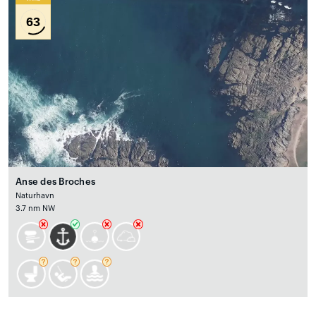
63
Anse des Broches
Naturhavn
3.7 nm NW