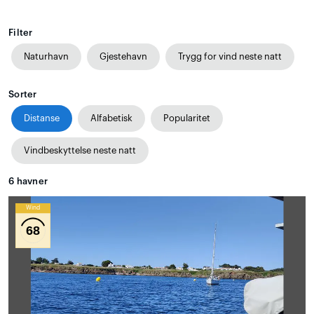
Filter
Naturhavn
Gjestehavn
Trygg for vind neste natt
Sorter
Distanse
Alfabetisk
Popularitet
Vindbeskyttelse neste natt
6
havner
Wind
68