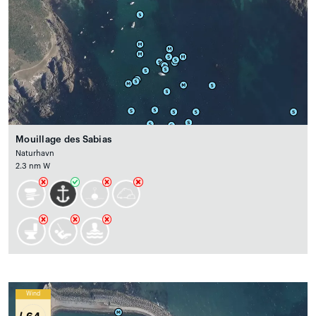
Mouillage des Sabias
Naturhavn
2.3 nm W
Wind