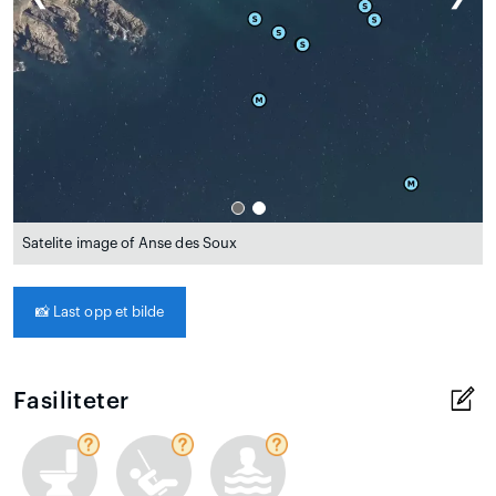
Satelite image of Anse des Soux
📸
Last opp et bilde
Fasiliteter