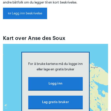
andre båtfolk om du legger til en kort beskrivelse.
📜
Legg inn beskrivelse
Kart over Anse des Soux
For å bruke kartene må du logge inn
eller lage en gratis bruker
Logg inn
Lag gratis bruker