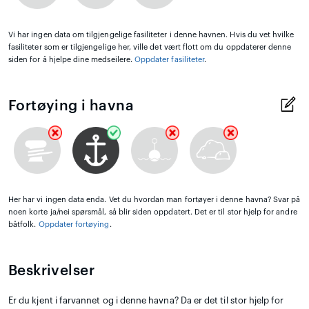
Vi har ingen data om tilgjengelige fasiliteter i denne havnen. Hvis du vet hvilke
fasiliteter som er tilgjengelige her, ville det vært flott om du oppdaterer denne
siden for å hjelpe dine medseilere.
Oppdater fasiliteter
.
Fortøying i havna
Her har vi ingen data enda. Vet du hvordan man fortøyer i denne havna? Svar på
noen korte ja/nei spørsmål, så blir siden oppdatert. Det er til stor hjelp for andre
båtfolk.
Oppdater fortøying
.
Beskrivelser
Er du kjent i farvannet og i denne havna? Da er det til stor hjelp for