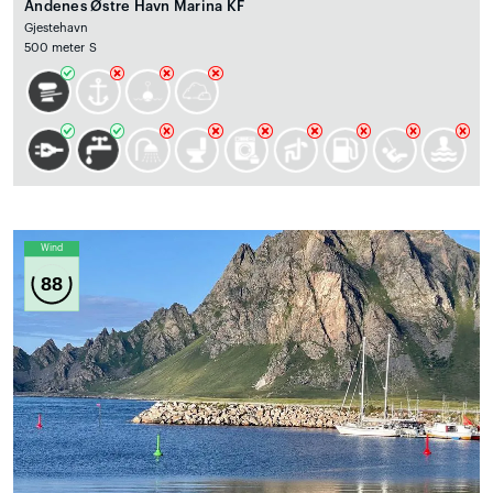
Andenes Østre Havn Marina KF
Gjestehavn
500 meter S
Wind
88