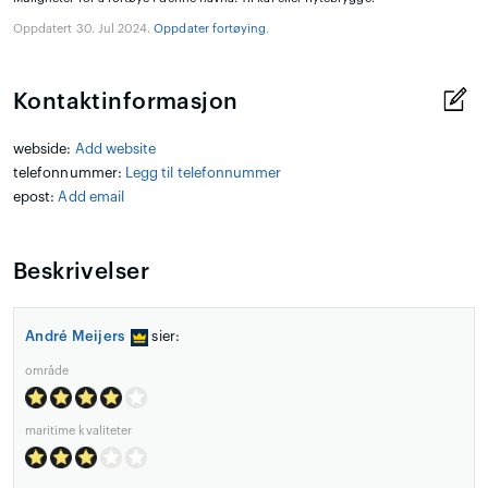
Oppdatert 30. Jul 2024.
Oppdater fortøying
.
Kontaktinformasjon
webside:
Add website
telefonnummer:
Legg til telefonnummer
epost:
Add email
Beskrivelser
André Meijers
sier:
område
maritime kvaliteter