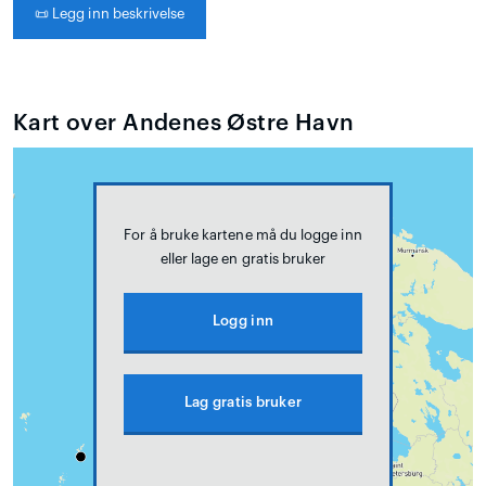
📜
Legg inn beskrivelse
Kart over Andenes Østre Havn
For å bruke kartene må du logge inn
eller lage en gratis bruker
Logg inn
Lag gratis bruker