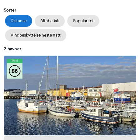
Sorter
Distanse
Alfabetisk
Popularitet
Vindbeskyttelse neste natt
2
havner
Wind
86