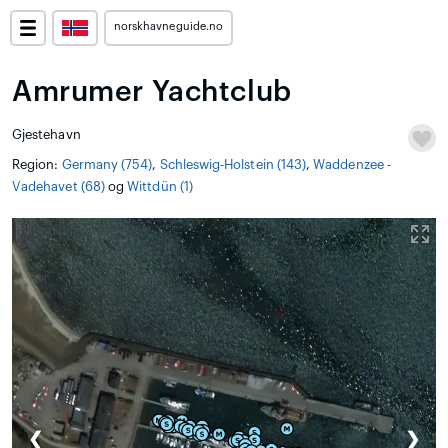
norskhavneguide.no
Amrumer Yachtclub
Gjestehavn
Region:
Germany (754)
,
Schleswig-Holstein (143)
,
Waddenzee -
Vadehavet (68)
og
Wittdün (1)
❮
❯