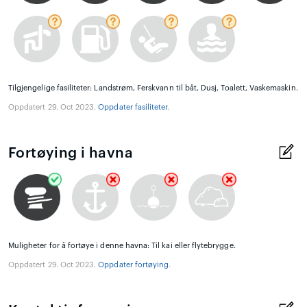
Tilgjengelige fasiliteter: Landstrøm, Ferskvann til båt, Dusj, Toalett, Vaskemaskin.
Oppdatert 29. Oct 2023.
Oppdater fasiliteter
.
Fortøying i havna
Muligheter for å fortøye i denne havna: Til kai eller flytebrygge.
Oppdatert 29. Oct 2023.
Oppdater fortøying
.