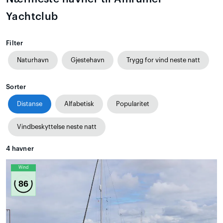
Yachtclub
Filter
Naturhavn
Gjestehavn
Trygg for vind neste natt
Sorter
Distanse
Alfabetisk
Popularitet
Vindbeskyttelse neste natt
4
havner
Wind
86