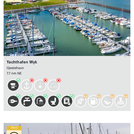
Yachthafen Wyk
Gjestehavn
7.7 nm NE
Wind