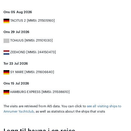
Ons 05 Aug 2026
TACITUS 2 [MMSI: 211505160]
Ons 29 Jul 2026
TOHUUS [MMSI: 211101030]
ZEEHOND [MMSI: 244150473]
Tor 23 Jul 2026
SY MARE [MMSI: 211606640]
Ons 15 Jul 2026
HAMBURG EXPRESS [MMSI: 211598610]
The visits are retrieved from AIS data. You can click to
see all visiting ships to
Amrumer Yachtclub
, as well as statistics about the ships that visits