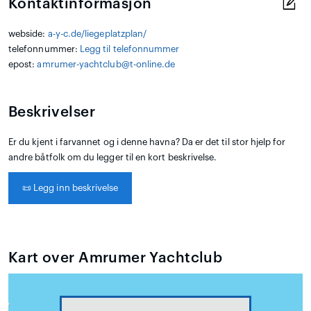
Kontaktinformasjon
webside:
a-y-c.de/liegeplatzplan/
telefonnummer:
Legg til telefonnummer
epost:
amrumer-yachtclub@t-online.de
Beskrivelser
Er du kjent i farvannet og i denne havna? Da er det til stor hjelp for
andre båtfolk om du legger til en kort beskrivelse.
📜
Legg inn beskrivelse
Kart over Amrumer Yachtclub