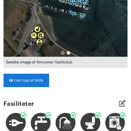
Satelite image of Amrumer Yachtclub
📸
Last opp et bilde
Fasiliteter