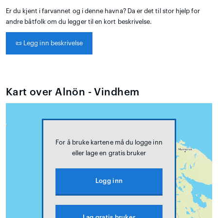
Er du kjent i farvannet og i denne havna? Da er det til stor hjelp for
andre båtfolk om du legger til en kort beskrivelse.
📜
Legg inn beskrivelse
Kart over Alnön - Vindhem
For å bruke kartene må du logge inn
eller lage en gratis bruker
Logg inn
Lag gratis bruker