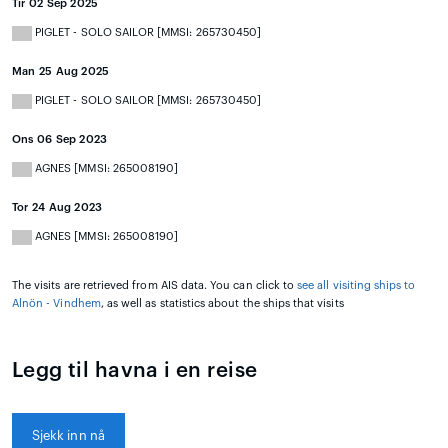
Tir 02 Sep 2025
PIGLET - SOLO SAILOR [MMSI: 265730450]
Man 25 Aug 2025
PIGLET - SOLO SAILOR [MMSI: 265730450]
Ons 06 Sep 2023
AGNES [MMSI: 265008190]
Tor 24 Aug 2023
AGNES [MMSI: 265008190]
The visits are retrieved from AIS data. You can click to
see all visiting ships to
Alnön - Vindhem
, as well as statistics about the ships that visits
Legg til havna i en reise
Sjekk inn nå