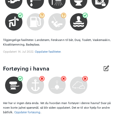
Tilgjengelige fasiliteter: Landstrøm, Ferskvann til båt, Dusj, Toalett, Vaskemaskin,
Kloakktømming, Badeplass.
Oppdatert 14. Jul 2022.
Oppdater fasiliteter
.
Fortøying i havna
Her har vi ingen data enda. Vet du hvordan man fortøyer i denne havna? Svar på
noen korte ja/nei spørsmål, så blir siden oppdatert. Det er til stor hjelp for andre
båtfolk.
Oppdater fortøying
.