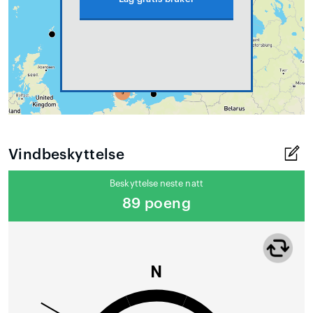
Vindbeskyttelse
Beskyttelse neste natt
89 poeng
N