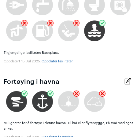
Tilgjengelige fasiliteter: Badeplass.
Oppdatert 15. Jul 2025.
Oppdater fasiliteter
.
Fortøying i havna
Muligheter for å fortøye i denne havna: Til kai eller flytebrygge, På svai med eget
anker.