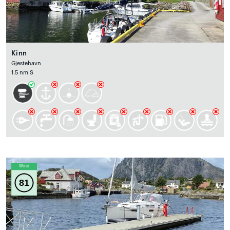
Kinn
Gjestehavn
1.5 nm S
Wind
81