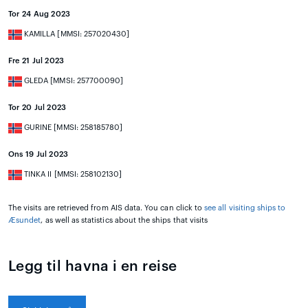
Tor 24 Aug 2023
KAMILLA [MMSI: 257020430]
Fre 21 Jul 2023
GLEDA [MMSI: 257700090]
Tor 20 Jul 2023
GURINE [MMSI: 258185780]
Ons 19 Jul 2023
TINKA II [MMSI: 258102130]
The visits are retrieved from AIS data. You can click to
see all visiting ships to
Æsundet
, as well as statistics about the ships that visits
Legg til havna i en reise