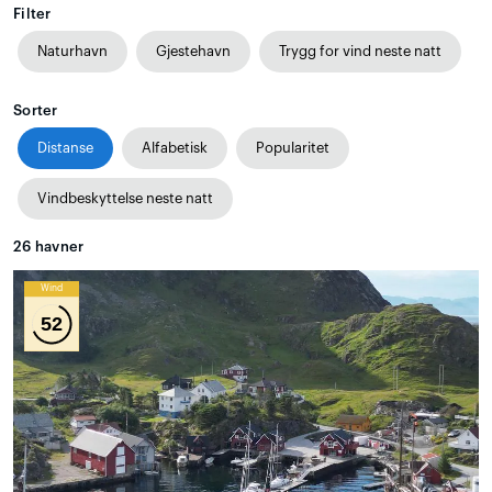
Filter
Naturhavn
Gjestehavn
Trygg for vind neste natt
Sorter
Distanse
Alfabetisk
Popularitet
Vindbeskyttelse neste natt
26
havner
Wind
52