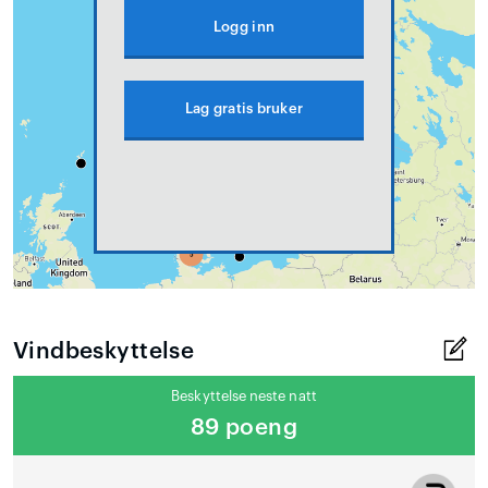
Logg inn
Lag gratis bruker
Vindbeskyttelse
Beskyttelse neste natt
89 poeng