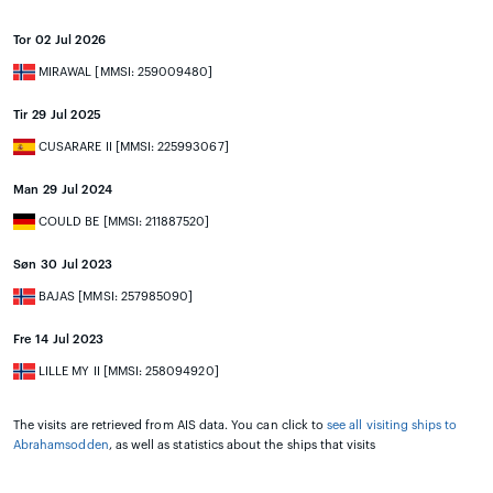
Tor 02 Jul 2026
MIRAWAL [MMSI: 259009480]
Tir 29 Jul 2025
CUSARARE II [MMSI: 225993067]
Man 29 Jul 2024
COULD BE [MMSI: 211887520]
Søn 30 Jul 2023
BAJAS [MMSI: 257985090]
Fre 14 Jul 2023
LILLE MY II [MMSI: 258094920]
The visits are retrieved from AIS data. You can click to
see all visiting ships to
Abrahamsodden
, as well as statistics about the ships that visits