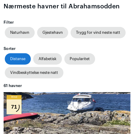
Nærmeste havner til Abrahamsodden
Filter
Naturhavn
Gjestehavn
Trygg for vind neste natt
Sorter
Distanse
Alfabetisk
Popularitet
Vindbeskyttelse neste natt
61
havner
Wind
71