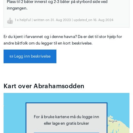
Plass til 2 båter innerst og 2-3 båter på styrbord side ved
inngangen.
1
x helpful | written on 31. Aug 2023 | updated_on 16. Aug 2024
Er du kjent i farvannet og i denne havna? Da er det til stor hjelp for
andre båtfolk om du legger til en kort beskrivelse.
📜
Legg inn beskrivelse
Kart over Abrahamsodden
For å bruke kartene må du logge inn
eller lage en gratis bruker