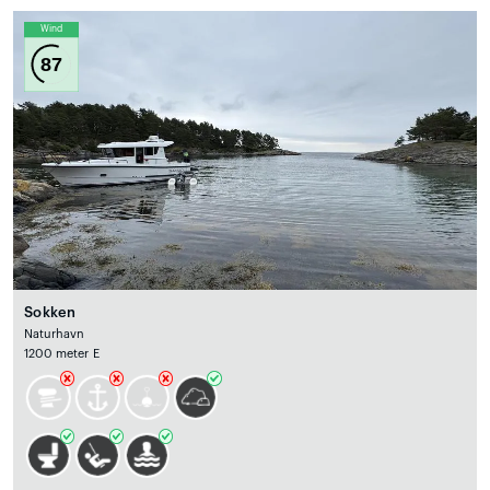
Wind
87
Sokken
Naturhavn
1200 meter E