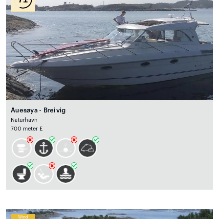
Auesøya - Breivig
Naturhavn
700 meter E
Wind