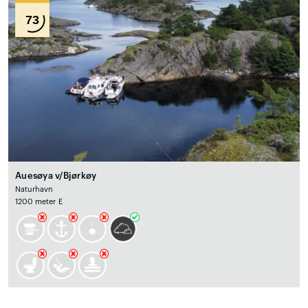
73
Auesøya v/Bjørkøy
Naturhavn
1200 meter E