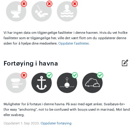
Vi har ingen data om tilgjengelige fasiliteter i denne havnen. Hvis du vet hvilke
fasiliteter som er tilgjengelige her, ville det vært flott om du oppdaterer denne
siden for å hjelpe dine medseilere.
Oppdater fasiliteter
.
Fortøying i havna
Muligheter for å fortøye i denne havna: På svai med eget anker, Svaibøye<br>
(for easy "anchoring", not to be confused with bouys used in marinas), Mot land
eller svaberg.
Oppdatert 1. Sep 2023.
Oppdater fortøying
.