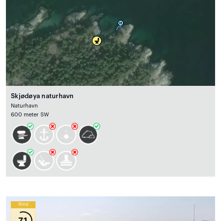
Skjødøya naturhavn
Naturhavn
600 meter SW
Wind
71