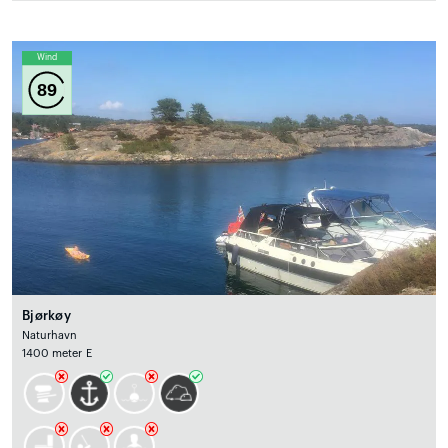
Wind
89
Bjørkøy
Naturhavn
1400 meter E