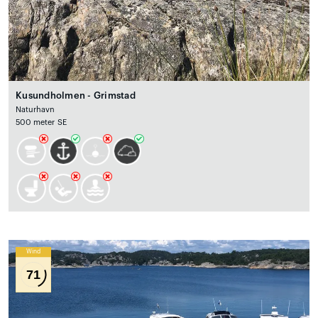
Kusundholmen - Grimstad
Naturhavn
500 meter SE
Wind
71