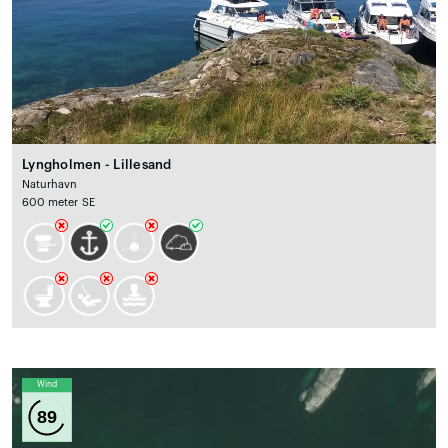
Lyngholmen - Lillesand
Naturhavn
600 meter SE
Wind
89