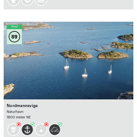
Wind
89
Nordmannsviga
Naturhavn
1800 meter NE