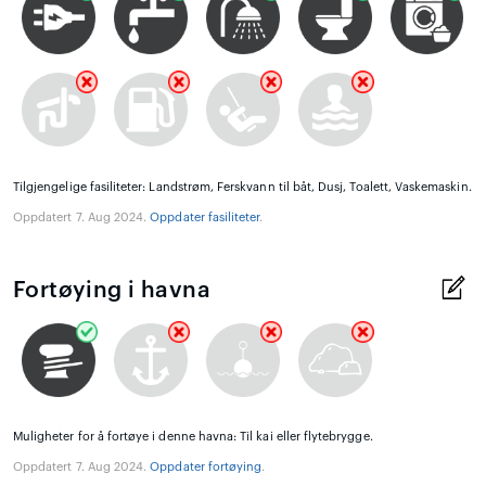
Tilgjengelige fasiliteter: Landstrøm, Ferskvann til båt, Dusj, Toalett, Vaskemaskin.
Oppdatert 7. Aug 2024.
Oppdater fasiliteter
.
Fortøying i havna
Muligheter for å fortøye i denne havna: Til kai eller flytebrygge.
Oppdatert 7. Aug 2024.
Oppdater fortøying
.