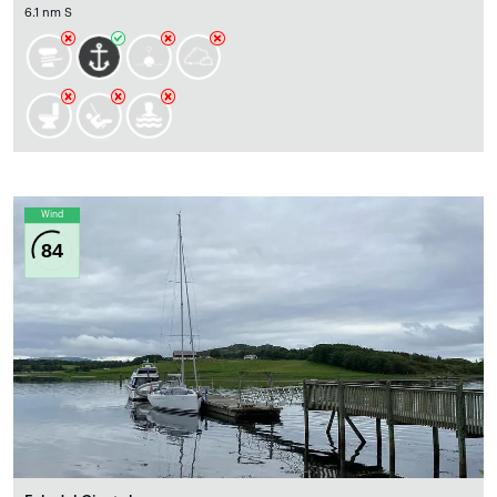
6.1 nm S
Wind
84