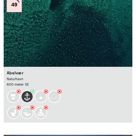
49
Abelvær
Naturhavn
600 meter SE