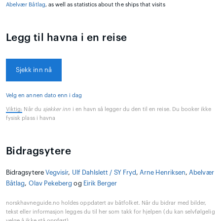
Abelvær Båtlag
, as well as statistics about the ships that visits
Legg til havna i en reise
Sjekk inn nå
Velg en annen dato enn i dag
Viktig:
Når du
sjekker inn
i en havn så legger du den til en reise. Du booker ikke
fysisk plass i havna
Bidragsytere
Bidragsytere
Vegvisír
,
Ulf Dahlslett / SY Fryd
,
Arne Henriksen
,
Abelvær
Båtlag
,
Olav Pekeberg
og
Eirik Berger
norskhavneguide.no holdes oppdatert av båtfolket. Når du bidrar med bilder,
tekst eller informasjon legges du til her som takk for hjelpen (du kan selvfølgelig
velge å ikke stå oppført).