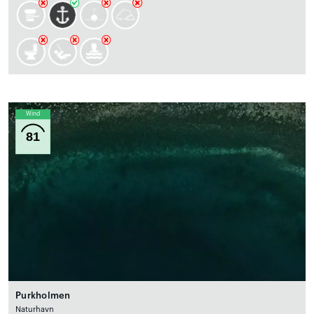
Wind
81
Purkholmen
Naturhavn