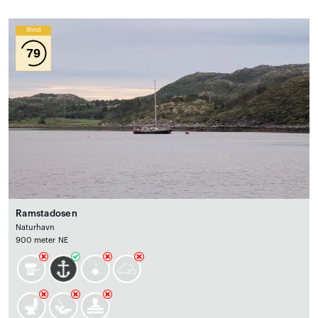
Wind
79
Ramstadosen
Naturhavn
900 meter NE