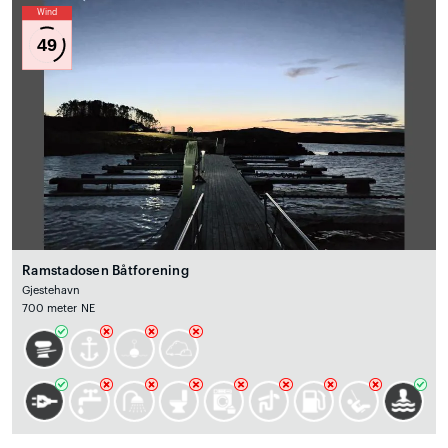
Wind
49
Ramstadosen Båtforening
Gjestehavn
700 meter NE