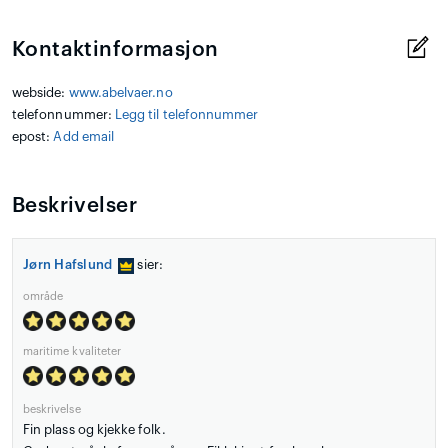
Kontaktinformasjon
webside:
www.abelvaer.no
telefonnummer:
Legg til telefonnummer
epost:
Add email
Beskrivelser
Jørn Hafslund
sier:
område
maritime kvaliteter
beskrivelse
Fin plass og kjekke folk.