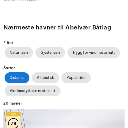
Nærmeste havner til Abelvær Båtlag
Filter
Naturhavn
Gjestehavn
Trygg for vind neste natt
Sorter
Distanse
Alfabetisk
Popularitet
Vindbeskyttelse neste natt
20
havner
Wind
79