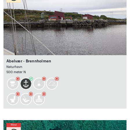
Abelvær - Brennholmen
Naturhavn
500 meter N
Wind