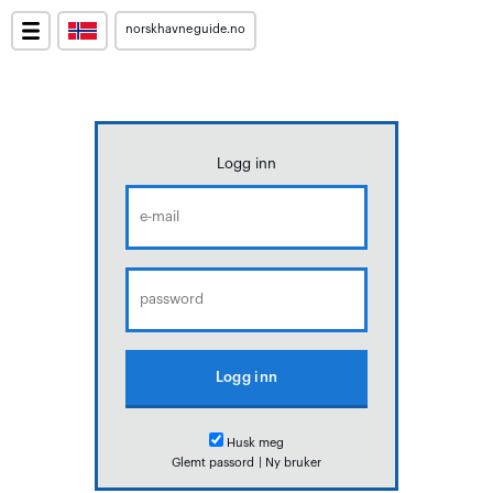
norskhavneguide.no
Logg inn
Husk meg
Glemt passord
|
Ny bruker