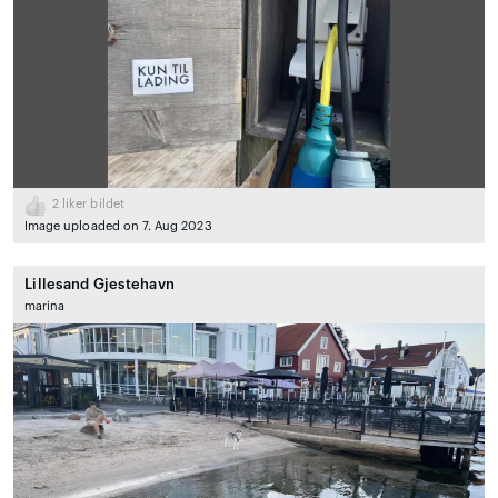
2
liker bildet
Image uploaded on 7. Aug 2023
Lillesand Gjestehavn
marina