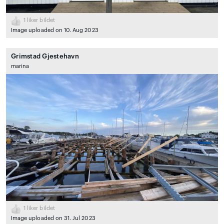
1
liker bildet
Image uploaded on 10. Aug 2023
Grimstad Gjestehavn
marina
1
liker bildet
Image uploaded on 31. Jul 2023