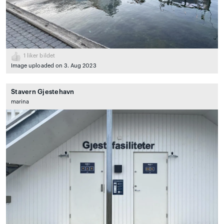
1
liker bildet
Image uploaded on 3. Aug 2023
Stavern Gjestehavn
marina