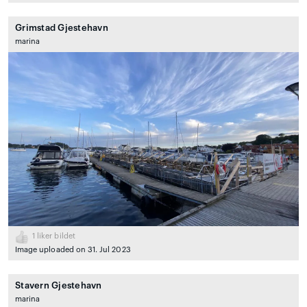
Grimstad Gjestehavn
marina
1
liker bildet
Image uploaded on 31. Jul 2023
Stavern Gjestehavn
marina