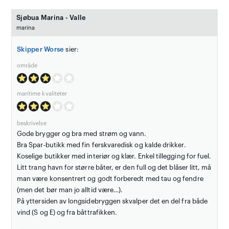
Sjøbua Marina - Valle
marina
Skipper Worse
sier:
område
maritime kvaliteter
beskrivelse
Gode brygger og bra med strøm og vann.
Bra Spar-butikk med fin ferskvaredisk og kalde drikker.
Koselige butikker med interiør og klær. Enkel tillegging for fuel.
Litt trang havn for større båter, er den full og det blåser litt, må
man være konsentrert og godt forberedt med tau og fendre
(men det bør man jo alltid være…).
På yttersiden av longsidebryggen skvalper det en del fra både
vind (S og E) og fra båttrafikken.