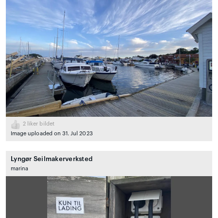
2
liker bildet
Image uploaded on 31. Jul 2023
Lyngør Seilmakerverksted
marina