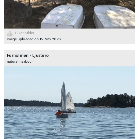
1
liker bildet
Image uploaded on 15. May 2026
Furholmen - Ljusterö
natural_harbour