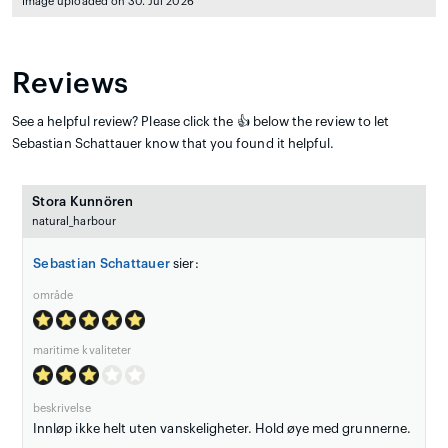
Image uploaded on 30. Jul 2026
Reviews
See a helpful review? Please click the 👍 below the review to let
Sebastian Schattauer know that you found it helpful.
Stora Kunnören
natural_harbour
Sebastian Schattauer
sier:
område
maritime kvaliteter
beskrivelse
Innløp ikke helt uten vanskeligheter. Hold øye med grunnerne.