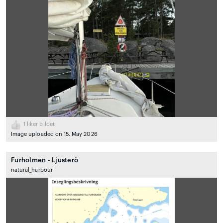
1
liker bildet
Image uploaded on 15. May 2026
Furholmen - Ljusterö
natural_harbour