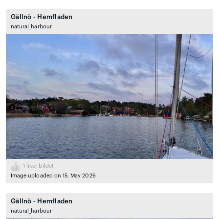
Gällnö - Hemfladen
natural_harbour
1
liker bildet
Image uploaded on 15. May 2026
Gällnö - Hemfladen
natural_harbour