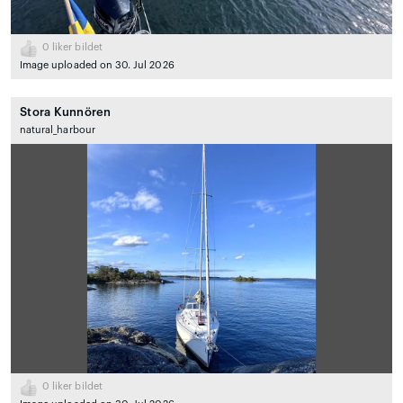
0
liker bildet
Image uploaded on 30. Jul 2026
Stora Kunnören
natural_harbour
0
liker bildet