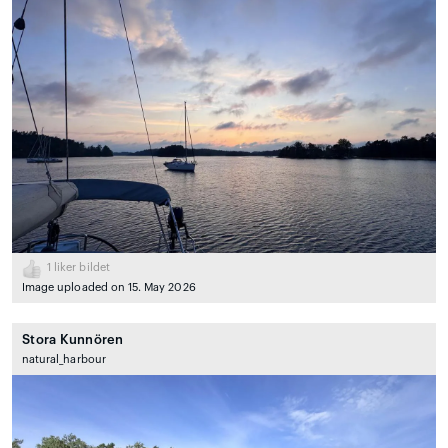
1
liker bildet
Image uploaded on 15. May 2026
Stora Kunnören
natural_harbour