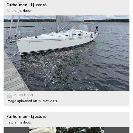
Furholmen - Ljusterö
natural_harbour
2
liker bildet
Image uploaded on 15. May 2026
Furholmen - Ljusterö
natural_harbour