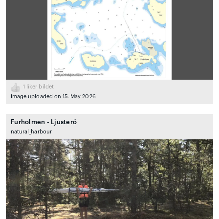
1
liker bildet
Image uploaded on 15. May 2026
Furholmen - Ljusterö
natural_harbour