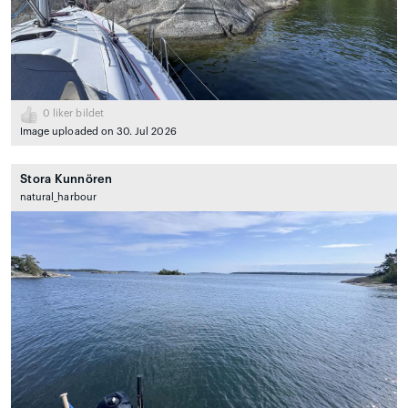
0
liker bildet
Image uploaded on 30. Jul 2026
Stora Kunnören
natural_harbour