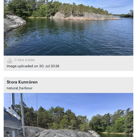
0
liker bildet
Image uploaded on 30. Jul 2026
Stora Kunnören
natural_harbour