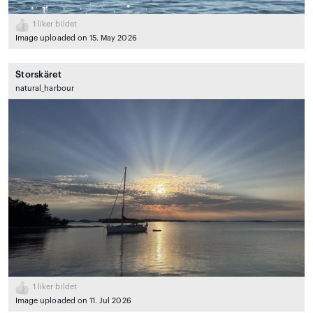
1
liker bildet
Image uploaded on 15. May 2026
Storskäret
natural_harbour
1
liker bildet
Image uploaded on 11. Jul 2026