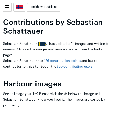
norskhavneguide.no
Contributions by Sebastian
Schattauer
Sebastian Schattauer
has uploaded 12 images and written 5
reviews. Click on the images and reviews below to see the harbour
pages.
Sebastian Schattauer has
126 contribution points
and is a top
contributor to this site. See all the
top contributing users
.
Harbour images
See an image you like? Please click the 👍 below the image to let
Sebastian Schattauer know you liked it. The images are sorted by
popularity.