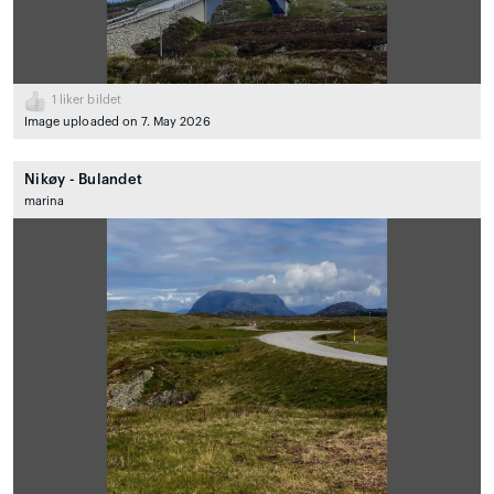
1
liker bildet
Image uploaded on 7. May 2026
Nikøy - Bulandet
marina