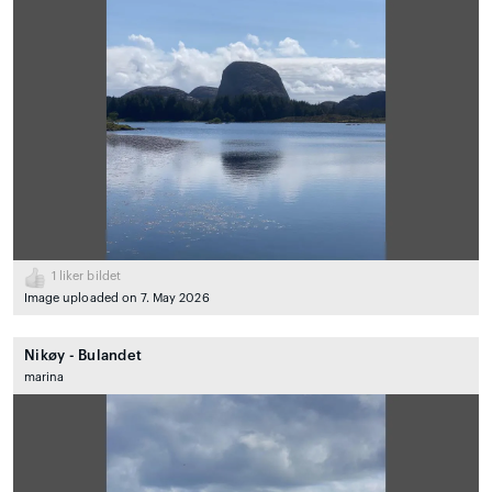
1
liker bildet
Image uploaded on 7. May 2026
Nikøy - Bulandet
marina