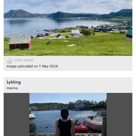
1
liker bildet
Image uploaded on 7. May 2026
Lykling
marina