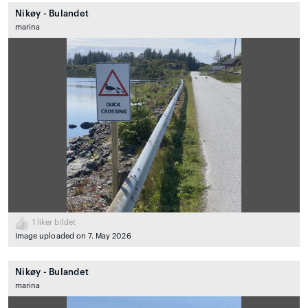
Nikøy - Bulandet
marina
1
liker bildet
Image uploaded on 7. May 2026
Nikøy - Bulandet
marina