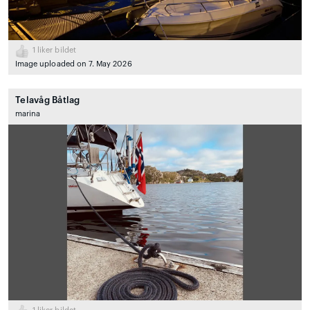
1
liker bildet
Image uploaded on 7. May 2026
Telavåg Båtlag
marina