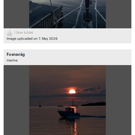
1
liker bildet
Image uploaded on 7. May 2026
Fosnavåg
marina