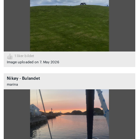
1
liker bildet
Image uploaded on 7. May 2026
Nikøy - Bulandet
marina