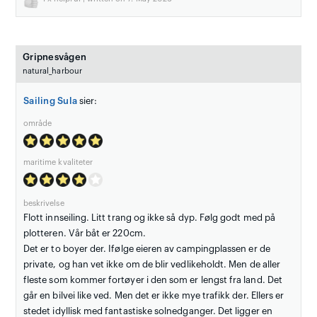
Gripnesvågen
natural_harbour
Sailing Sula
sier:
område
maritime kvaliteter
beskrivelse
Flott innseiling. Litt trang og ikke så dyp. Følg godt med på
plotteren. Vår båt er 220cm.
Det er to boyer der. Ifølge eieren av campingplassen er de
private, og han vet ikke om de blir vedlikeholdt. Men de aller
fleste som kommer fortøyer i den som er lengst fra land. Det
går en bilvei like ved. Men det er ikke mye trafikk der. Ellers er
stedet idyllisk med fantastiske solnedganger. Det ligger en