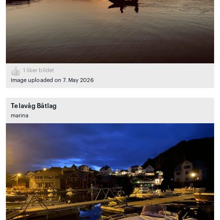
1
liker bildet
Image uploaded on 7. May 2026
Telavåg Båtlag
marina