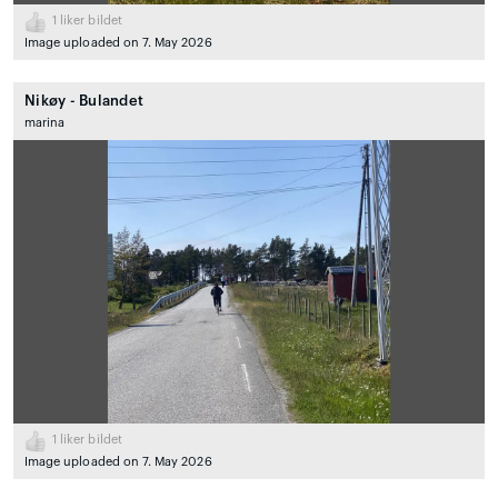
1
liker bildet
Image uploaded on 7. May 2026
Nikøy - Bulandet
marina
1
liker bildet
Image uploaded on 7. May 2026