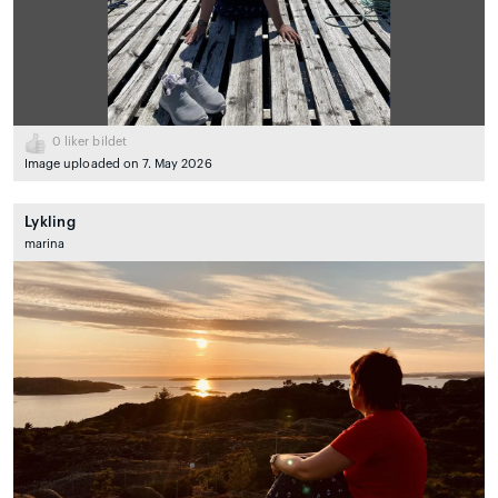
0
liker bildet
Image uploaded on 7. May 2026
Lykling
marina