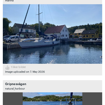
marina
1
liker bildet
Image uploaded on 7. May 2026
Gripnesvågen
natural_harbour