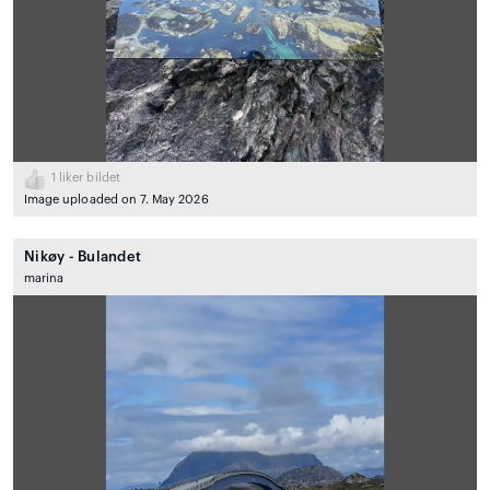
1
liker bildet
Image uploaded on 7. May 2026
Nikøy - Bulandet
marina