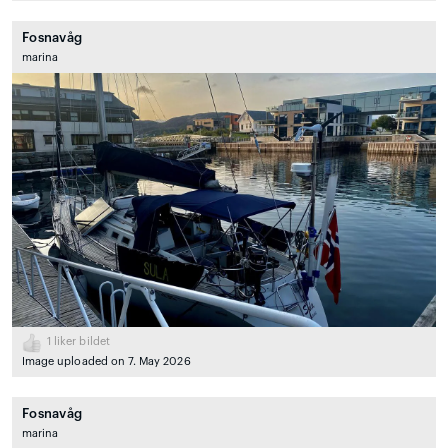
Fosnavåg
marina
1
liker bildet
Image uploaded on 7. May 2026
Fosnavåg
marina