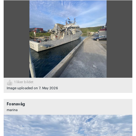
1
liker bildet
Image uploaded on 7. May 2026
Fosnavåg
marina