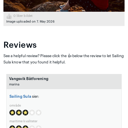
0
liker bildet
Image uploaded on 7. May 2026
Reviews
See a helpful review? Please click the 👍 below the review to let Sailing
Sula know that you found it helpful.
Vangsvik Båtforening
marina
Sailing Sula
sier:
område
maritime kvaliteter