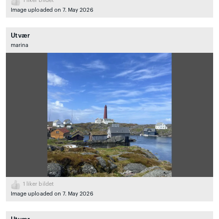
1
liker bildet
Image uploaded on 7. May 2026
Utvær
marina
1
liker bildet
Image uploaded on 7. May 2026