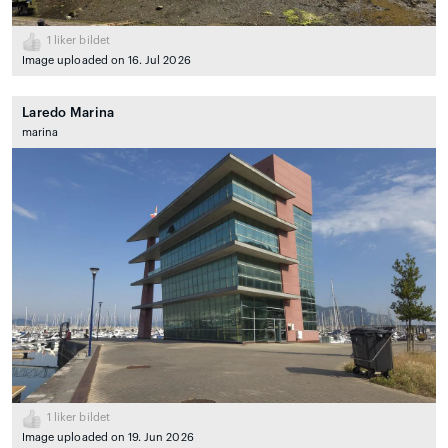
1
liker bildet
Image uploaded on 16. Jul 2026
Laredo Marina
marina
1
liker bildet
Image uploaded on 19. Jun 2026