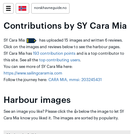
norskhavneguide.no
Contributions by SY Cara Mia
SY Cara Mia
has uploaded 15 images and written 6 reviews.
Click on the images and reviews below to see the harbour pages.
SY Cara Mia has
193 contribution points
and is a top contributor to
this site. See all the
top contributing users
.
You can see more of SY Cara Mia here:
https://www.sailingcaramia.com
Follow the journey here:
CARA MIA, mmsi: 203245431
Harbour images
See an image you like? Please click the 👍 below the image to let SY
Cara Mia know you liked it. The images are sorted by popularity.