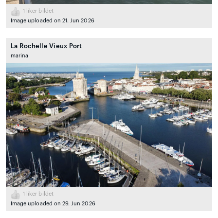
1
liker bildet
Image uploaded on 21. Jun 2026
La Rochelle Vieux Port
marina
1
liker bildet
Image uploaded on 29. Jun 2026