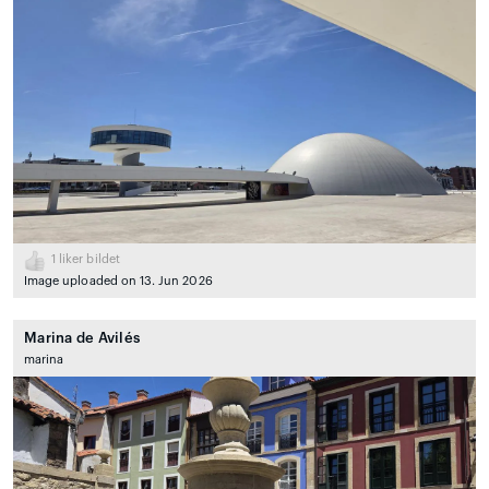
1
liker bildet
Image uploaded on 13. Jun 2026
Marina de Avilés
marina