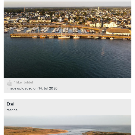
1
liker bildet
Image uploaded on 14. Jul 2026
Étel
marina