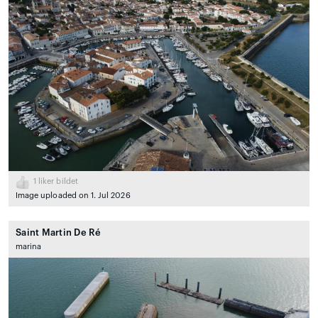
1
liker bildet
Image uploaded on 1. Jul 2026
Saint Martin De Ré
marina