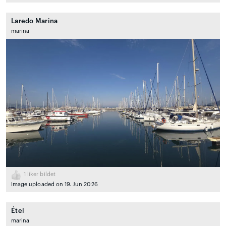
Laredo Marina
marina
1
liker bildet
Image uploaded on 19. Jun 2026
Étel
marina