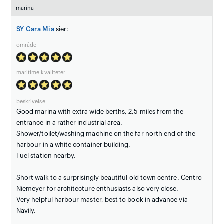
marina
SY Cara Mia
sier:
område
maritime kvaliteter
beskrivelse
Good marina with extra wide berths, 2,5 miles from the
entrance in a rather industrial area.
Shower/toilet/washing machine on the far north end of the
harbour in a white container building.
Fuel station nearby.
Short walk to a surprisingly beautiful old town centre. Centro
Niemeyer for architecture enthusiasts also very close.
Very helpful harbour master, best to book in advance via
Navily.