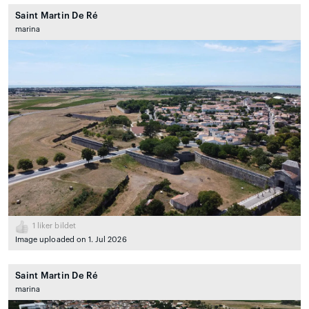
Saint Martin De Ré
marina
1
liker bildet
Image uploaded on 1. Jul 2026
Saint Martin De Ré
marina