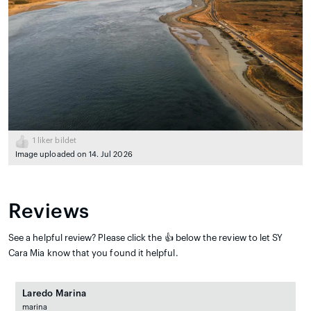
1
liker bildet
Image uploaded on 14. Jul 2026
Reviews
See a helpful review? Please click the 👍 below the review to let SY
Cara Mia know that you found it helpful.
Laredo Marina
marina