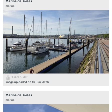
Marina de Avilés
marina
1
liker bildet
Image uploaded on 13. Jun 2026
Marina de Avilés
marina