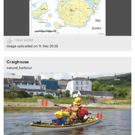
1
liker bildet
Image uploaded on 11. Dec 2025
Craighouse
natural_harbour