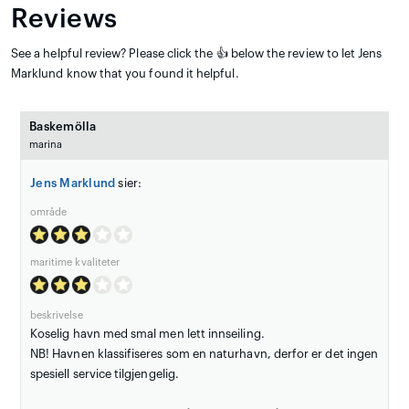
Reviews
See a helpful review? Please click the 👍 below the review to let Jens
Marklund know that you found it helpful.
Baskemölla
marina
Jens Marklund
sier:
område
maritime kvaliteter
beskrivelse
Koselig havn med smal men lett innseiling.
NB! Havnen klassifiseres som en naturhavn, derfor er det ingen
spesiell service tilgjengelig.