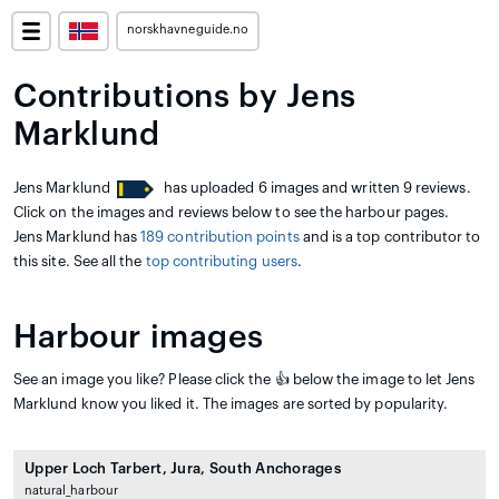
norskhavneguide.no
Contributions by Jens
Marklund
Jens Marklund
has uploaded 6 images and written 9 reviews.
Click on the images and reviews below to see the harbour pages.
Jens Marklund has
189 contribution points
and is a top contributor to
this site. See all the
top contributing users
.
Harbour images
See an image you like? Please click the 👍 below the image to let Jens
Marklund know you liked it. The images are sorted by popularity.
Upper Loch Tarbert, Jura, South Anchorages
natural_harbour