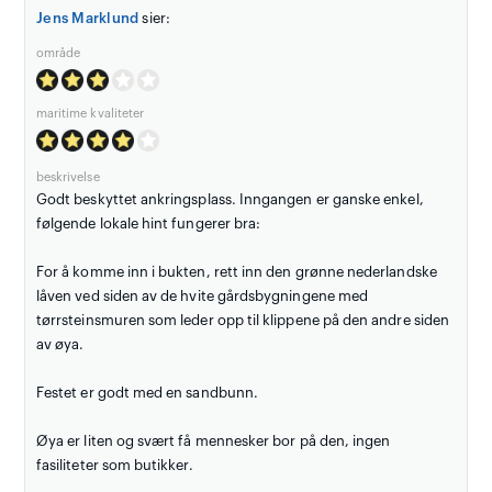
Jens Marklund
sier:
område
maritime kvaliteter
beskrivelse
Godt beskyttet ankringsplass. Inngangen er ganske enkel,
følgende lokale hint fungerer bra:
For å komme inn i bukten, rett inn den grønne nederlandske
låven ved siden av de hvite gårdsbygningene med
tørrsteinsmuren som leder opp til klippene på den andre siden
av øya.
Festet er godt med en sandbunn.
Øya er liten og svært få mennesker bor på den, ingen
fasiliteter som butikker.