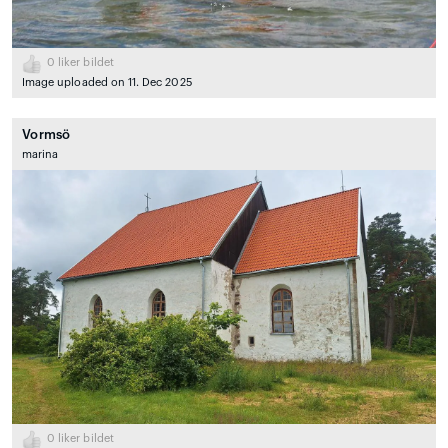
0
liker bildet
Image uploaded on 11. Dec 2025
Vormsö
marina
0
liker bildet