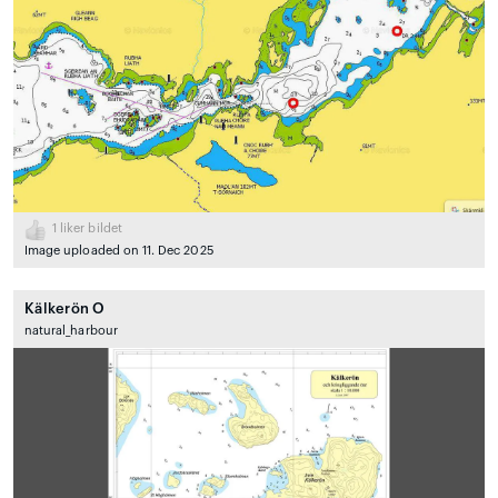
1
liker bildet
Image uploaded on 11. Dec 2025
Kälkerön O
natural_harbour