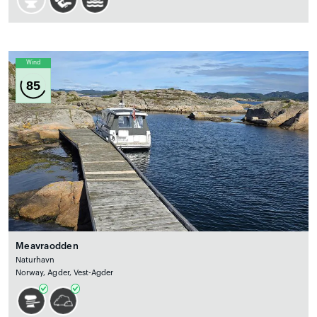
Wind
85
Meavraodden
Naturhavn
Norway, Agder, Vest-Agder