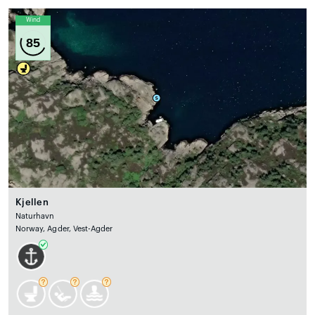
Wind
85
Kjellen
Naturhavn
Norway, Agder, Vest-Agder