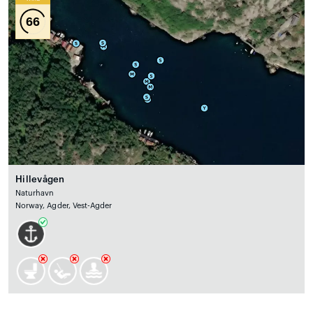
66
Hillevågen
Naturhavn
Norway, Agder, Vest-Agder