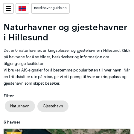
norskhavneguide.no
Naturhavner og gjestehavner
i Hillesund
Det er 6 naturhavner, ankingsplasser og gjestehavner i Hillesund. Klikk
på havnene for å se bilder, beskrivelser og informasjon om
tilgjengelige fasiliteter.
Vi bruker AIS-signaler for å bestemme populariteten til hver havn. Når
en fritidsbåt er ute på reise, gir vi ett poeng til hver ankringsplass og
gjestehavn som skipet besøker.
Filter
Naturhavn
Gjestehavn
6
havner
Wind