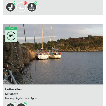
Wind
85
Letterkilen
Naturhavn
Norway, Agder, Vest-Agder