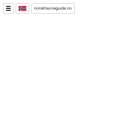
norskhavneguide.no