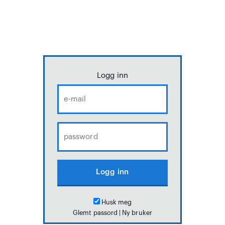
Logg inn
Husk meg
Glemt passord
|
Ny bruker