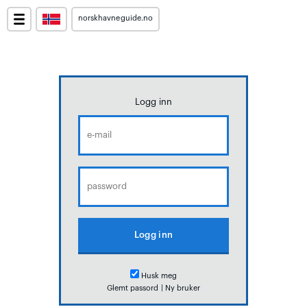
norskhavneguide.no
Logg inn
Husk meg
Glemt passord
|
Ny bruker