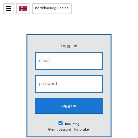
norskhavneguide.no
Logg inn
Husk meg
Glemt passord
|
Ny bruker