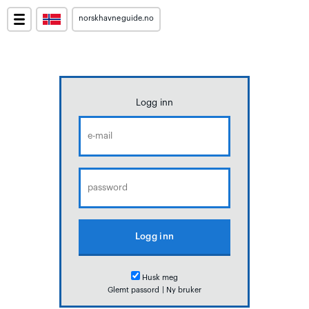
norskhavneguide.no
Logg inn
Husk meg
Glemt passord
|
Ny bruker