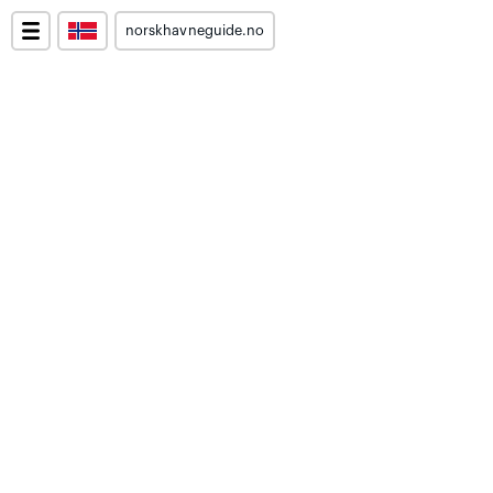
norskhavneguide.no