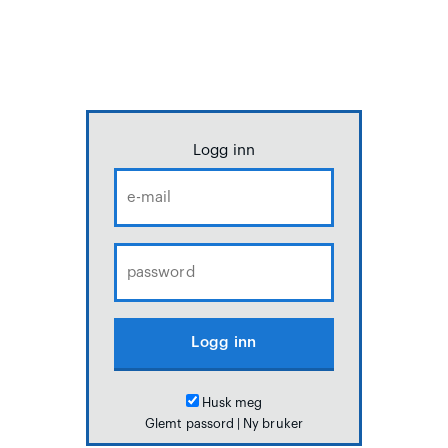
Logg inn
Husk meg
Glemt passord
|
Ny bruker