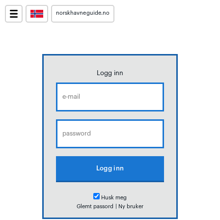
norskhavneguide.no
Logg inn
Husk meg
Glemt passord
|
Ny bruker