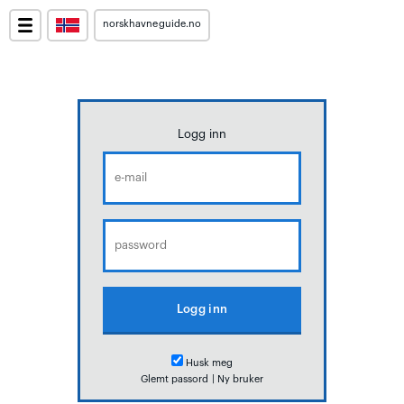
norskhavneguide.no
Logg inn
Husk meg
Glemt passord
|
Ny bruker