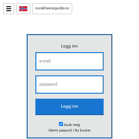
norskhavneguide.no
Logg inn
Husk meg
Glemt passord
|
Ny bruker