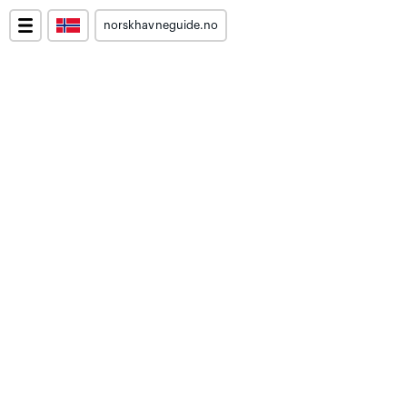
norskhavneguide.no