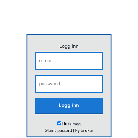
Logg inn
Husk meg
Glemt passord
|
Ny bruker