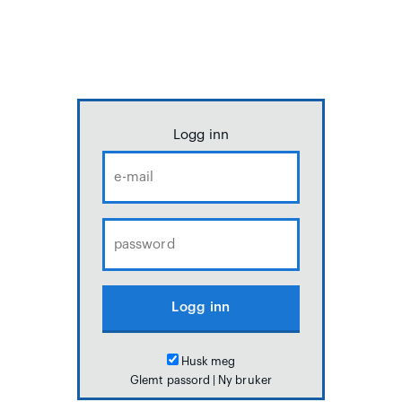
Logg inn
Husk meg
Glemt passord
|
Ny bruker