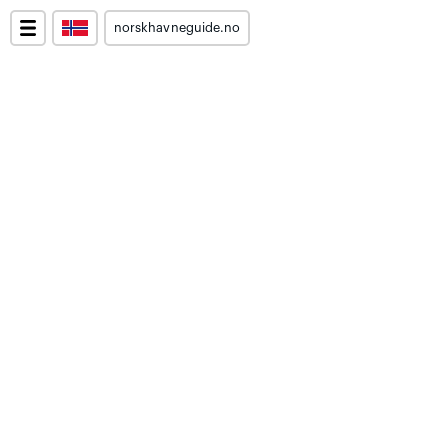
norskhavneguide.no