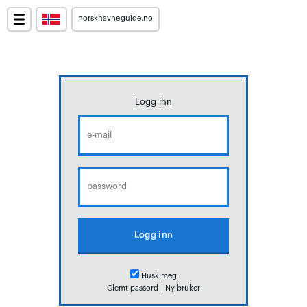
norskhavneguide.no
Logg inn
Husk meg
Glemt passord
|
Ny bruker