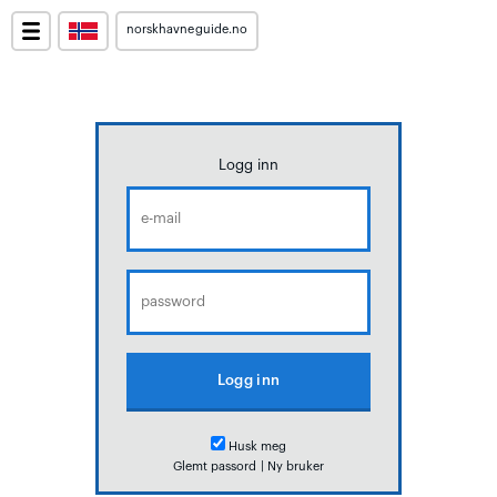
norskhavneguide.no
Logg inn
Husk meg
Glemt passord
|
Ny bruker