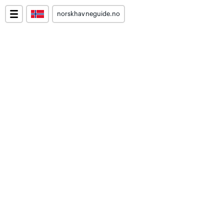
norskhavneguide.no