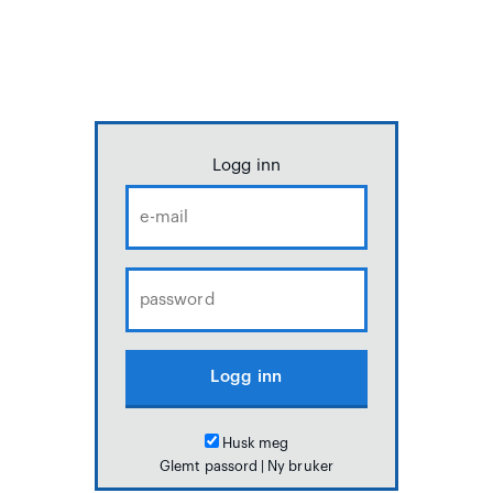
Logg inn
Husk meg
Glemt passord
|
Ny bruker