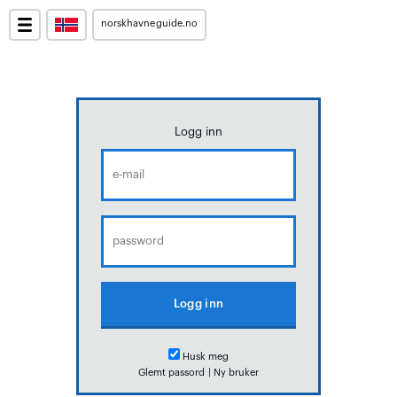
norskhavneguide.no
Logg inn
Husk meg
Glemt passord
|
Ny bruker