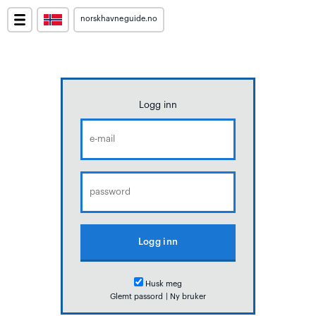
norskhavneguide.no
Logg inn
Husk meg
Glemt passord
|
Ny bruker