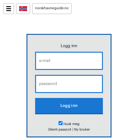
norskhavneguide.no
Logg inn
Husk meg
Glemt passord
|
Ny bruker