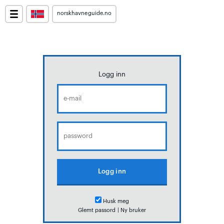
norskhavneguide.no
Logg inn
Husk meg
Glemt passord
|
Ny bruker