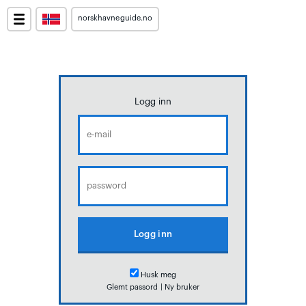
norskhavneguide.no
Logg inn
Husk meg
Glemt passord
|
Ny bruker