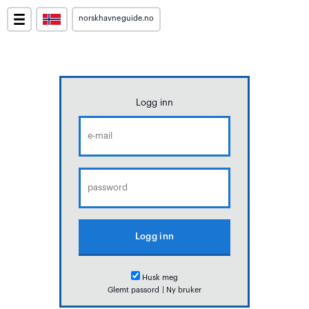
norskhavneguide.no
Logg inn
Husk meg
Glemt passord
|
Ny bruker