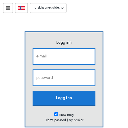
norskhavneguide.no
Logg inn
Husk meg
Glemt passord
|
Ny bruker