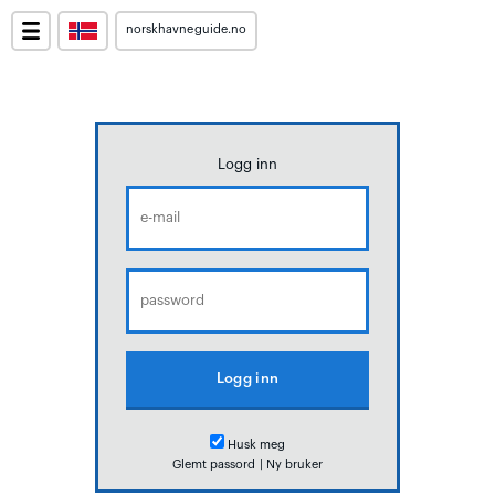
norskhavneguide.no
Logg inn
Husk meg
Glemt passord
|
Ny bruker