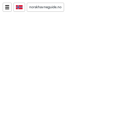
norskhavneguide.no