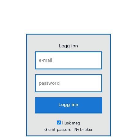
Logg inn
Husk meg
Glemt passord
|
Ny bruker