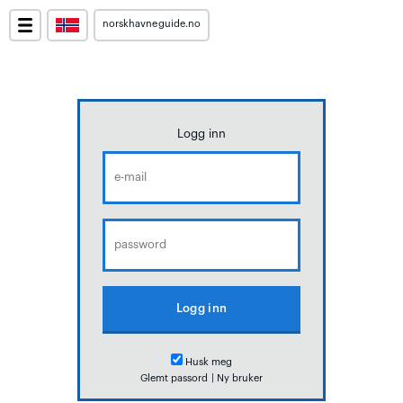
norskhavneguide.no
Logg inn
Husk meg
Glemt passord
|
Ny bruker