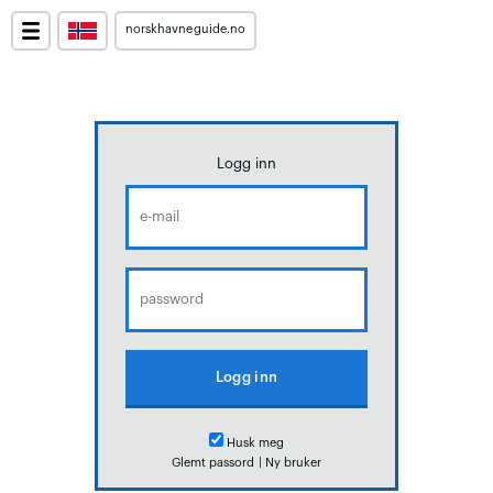
norskhavneguide.no
Logg inn
Husk meg
Glemt passord
|
Ny bruker