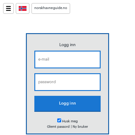
norskhavneguide.no
Logg inn
Husk meg
Glemt passord
|
Ny bruker