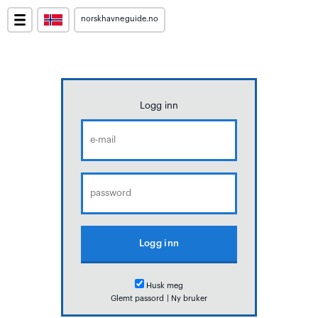
norskhavneguide.no
Logg inn
Husk meg
Glemt passord
|
Ny bruker