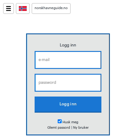
norskhavneguide.no
Logg inn
Husk meg
Glemt passord
|
Ny bruker