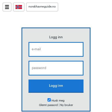
norskhavneguide.no
Logg inn
Husk meg
Glemt passord
|
Ny bruker