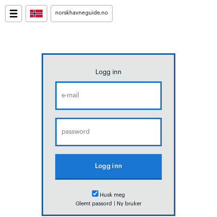
norskhavneguide.no
Logg inn
Husk meg
Glemt passord
|
Ny bruker