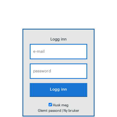
Logg inn
Husk meg
Glemt passord
|
Ny bruker