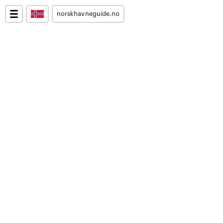
norskhavneguide.no