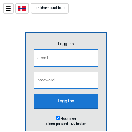
norskhavneguide.no
Logg inn
Husk meg
Glemt passord
|
Ny bruker